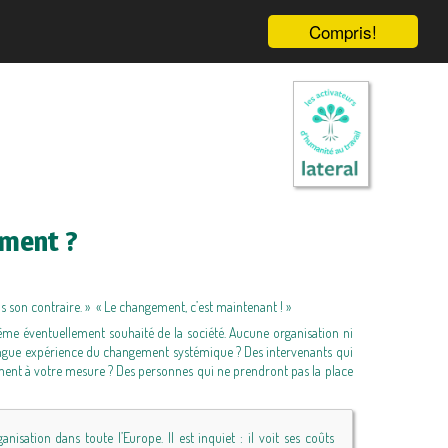
Compris!
ment ?
s son contraire. » « Le changement, c’est maintenant ! »
ême éventuellement souhaité de la société. Aucune organisation ni
longue expérience du changement systémique ? Des intervenants qui
ment à votre mesure ? Des personnes qui ne prendront pas la place
sation dans toute l’Europe. Il est inquiet : il voit ses coûts